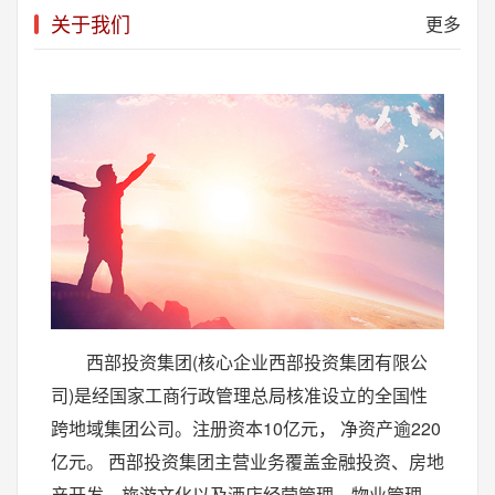
宜昌·长江中心电梯工程招标公告和宜昌·长江中心低压
关于我们
更多
配电箱采购招标公告
2024-09-12
招标公告|西部集团鄂尔多斯项目建筑设计方案
2024-02-22
招标报名公告|西部集团鄂尔多斯项目总承包工程
2024-02-22
西部国际广场34层办公家具采购招标公告
2026-08-06
彬州世纪城项目电缆招标公告
2026-08-06
西部投资集团(核心企业西部投资集团有限公
司)是经国家工商行政管理总局核准设立的全国性
彬州世纪城售楼部沙盘招标，，请推荐！自荐！
跨地域集团公司。注册资本10亿元， 净资产逾220
2026-03-28
亿元。 西部投资集团主营业务覆盖金融投资、房地
宜昌·长江中心项目15#楼 幕墙工程施工招标公告
产开发、旅游文化以及酒店经营管理、物业管理、