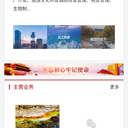
2026-03-05
生物制...
财富中心³期/写字楼热销中…
2025-11-05
彬州世纪城招标公告
2025-10-28
宜昌项目2月招标公告
2025-02-19
宜昌·长江中心电梯工程招标公告和宜昌·长江中心低压
配电箱采购招标公告
2024-09-12
主营业务
更多
招标公告|西部集团鄂尔多斯项目建筑设计方案
2024-02-22
招标报名公告|西部集团鄂尔多斯项目总承包工程
2024-02-22