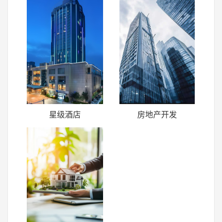
星级酒店
房地产开发