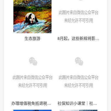
生态旅游
8月起，这些新规将影响你我生活！
办理增值税免抵退税申报，需要报送哪些材料？
社保知识小课堂｜社保申报：据实+按时，缺一不可