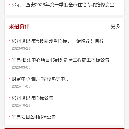
西部国际广场34层办公家具采购招标公告
公示！西安2026年第一季度全市住宅专项维修资金使用情况→
2026-08-06
彬州世纪城项目电缆招标公告
采招资讯
更多
2026-08-06
彬州世纪城售楼部沙盘招标，，请推荐！自荐！
2026-03-28
宜昌·长江中心项目15#楼 幕墙工程施工招标公告
2026-03-05
财富中心³期/写字楼热销中…
2025-11-05
彬州世纪城招标公告
2025-10-28
宜昌项目2月招标公告
2025-02-19