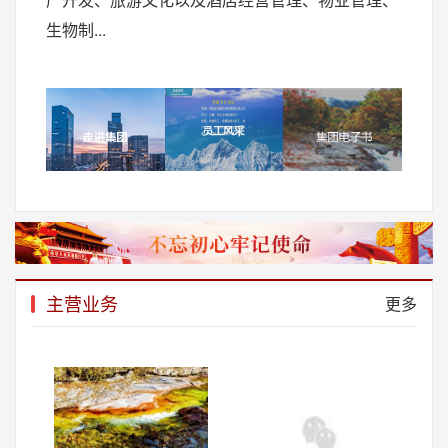
2026-03-05
生物制...
财富中心³期/写字楼热销中…
2025-11-05
彬州世纪城招标公告
2025-10-28
宜昌项目2月招标公告
2025-02-19
宜昌·长江中心电梯工程招标公告和宜昌·长江中心低压
配电箱采购招标公告
2024-09-12
主营业务
更多
招标公告|西部集团鄂尔多斯项目建筑设计方案
2024-02-22
招标报名公告|西部集团鄂尔多斯项目总承包工程
2024-02-22