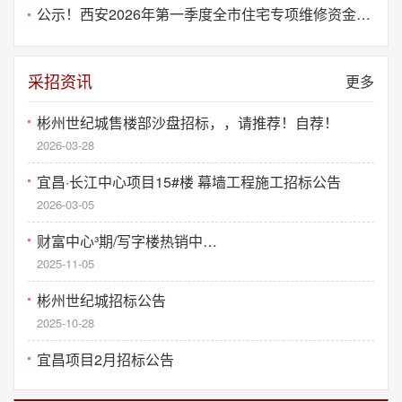
公示！西安2026年第一季度全市住宅专项维修资金使用情况→
2026-08-06
彬州世纪城项目电缆招标公告
2026-08-06
采招资讯
更多
彬州世纪城售楼部沙盘招标，，请推荐！自荐！
2026-03-28
宜昌·长江中心项目15#楼 幕墙工程施工招标公告
2026-03-05
财富中心³期/写字楼热销中…
2025-11-05
彬州世纪城招标公告
2025-10-28
宜昌项目2月招标公告
2025-02-19