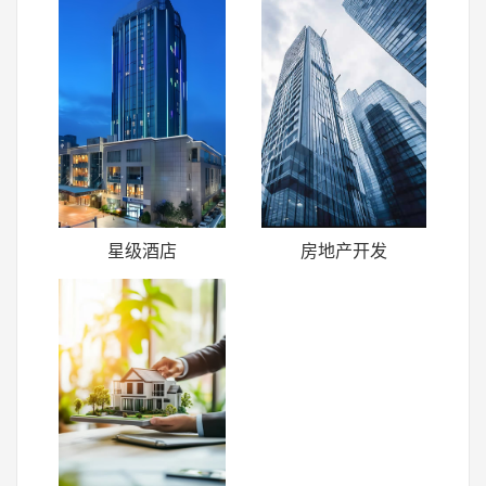
星级酒店
房地产开发