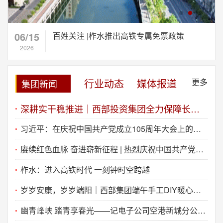
财富中心³期/写字楼热销中…
2025-11-05
06/15
百姓关注 |柞水推出高铁专属免票政策
彬州世纪城招标公告
2026
2025-10-28
宜昌项目2月招标公告
行业动态
媒体报道
更多
集团新闻
2025-02-19
深耕实干稳推进｜西部投资集团全力保障长江中心项目建设
宜昌·长江中心电梯工程招标公告和宜昌·长江中心低压
配电箱采购招标公告
习近平：在庆祝中国共产党成立105周年大会上的讲话
2024-09-12
赓续红色血脉 奋进崭新征程 | 热烈庆祝中国共产党成立 105 周年
招标公告|西部集团鄂尔多斯项目建筑设计方案
2024-02-22
柞水：进入高铁时代 一刻钟时空跨越
招标报名公告|西部集团鄂尔多斯项目总承包工程
岁岁安康，岁岁端阳｜西部集团端午手工DIY暖心活动圆满落幕
2024-02-22
幽青峰峡 踏青享春光——记电子公司空港新城分公司春游活动
西部国际广场34层办公家具采购招标公告